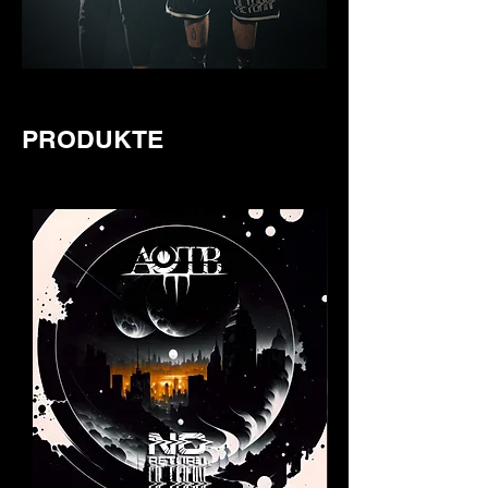
PRO
DUKTE