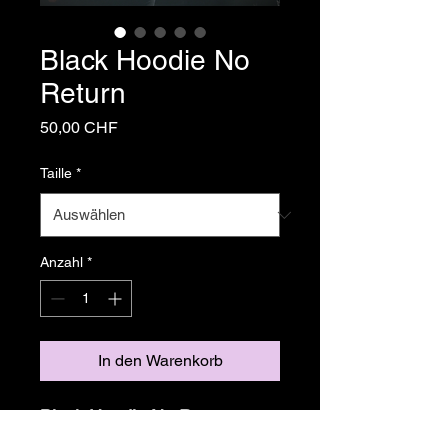
Black Hoodie No
Return
Preis
50,00 CHF
Taille
*
Anzahl
*
In den Warenkorb
Black Hoodie No Return